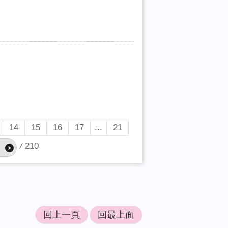
14
15
16
17
...
21
/
210
回上一頁
回最上面