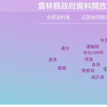
:::
跳到主要內容區塊
全部資料集
年
運輸類
處分
109年
平均
現值
基準
各局
服務
警察局
統計表