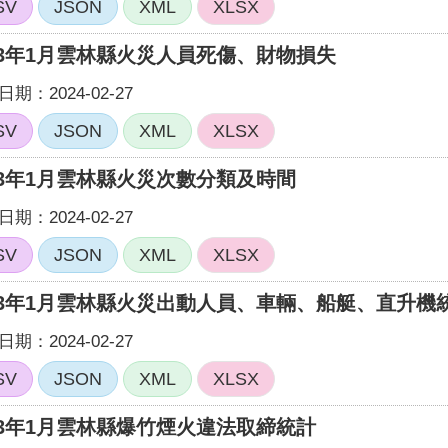
SV
JSON
XML
XLSX
13年1月雲林縣火災人員死傷、財物損失
期：2024-02-27
SV
JSON
XML
XLSX
13年1月雲林縣火災次數分類及時間
期：2024-02-27
SV
JSON
XML
XLSX
13年1月雲林縣火災出動人員、車輛、船艇、直升機
期：2024-02-27
SV
JSON
XML
XLSX
13年1月雲林縣爆竹煙火違法取締統計