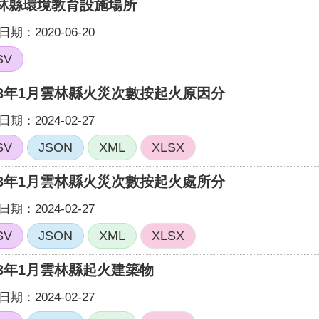
林縣環境教育設施場所
期：2020-06-20
SV
13年1月雲林縣火災次數按起火原因分
期：2024-02-27
SV
JSON
XML
XLSX
13年1月雲林縣火災次數按起火處所分
期：2024-02-27
SV
JSON
XML
XLSX
13年1月雲林縣起火建築物
期：2024-02-27