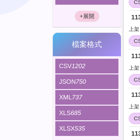
C
1
上架日
C
檔案格式
1
CSV
1202
上架日
C
JSON
750
1
XML
737
上架日
XLS
685
C
XLSX
535
1