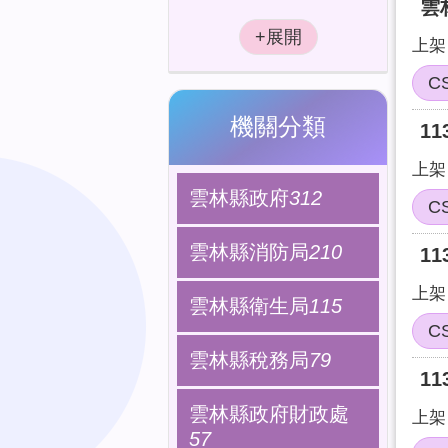
雲
上架日
C
機關分類
1
上架日
雲林縣政府
312
C
雲林縣消防局
210
1
上架日
雲林縣衛生局
115
C
雲林縣稅務局
79
1
雲林縣政府財政處
上架日
57