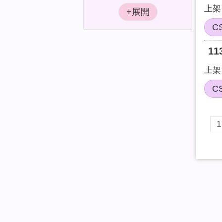
上架日
C
1
上架日
C
1