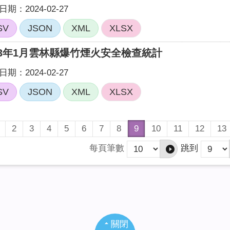
期：2024-02-27
SV
JSON
XML
XLSX
13年1月雲林縣爆竹煙火安全檢查統計
期：2024-02-27
SV
JSON
XML
XLSX
2
3
4
5
6
7
8
9
10
11
12
13
每頁筆數
跳到
關閉