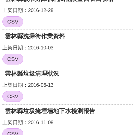
頁
上架日期：2016-12-28
網
CSV
站
導
雲林縣洗掃街作業資料
覽
上架日期：2016-10-03
CSV
雲林縣垃圾清理狀況
上架日期：2016-06-13
CSV
雲林縣垃圾掩埋場地下水檢測報告
上架日期：2016-11-08
CSV