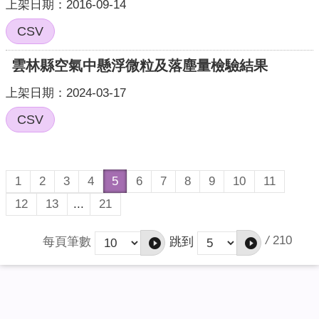
上架日期：2016-09-14
CSV
雲林縣空氣中懸浮微粒及落塵量檢驗結果
上架日期：2024-03-17
CSV
1
2
3
4
5
6
7
8
9
10
11
12
13
...
21
/
210
每頁筆數
跳到