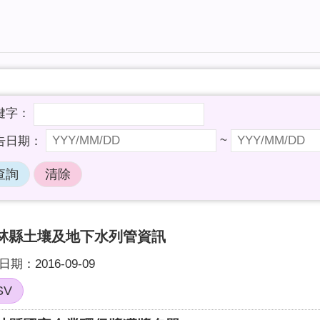
~
林縣土壤及地下水列管資訊
期：2016-09-09
SV