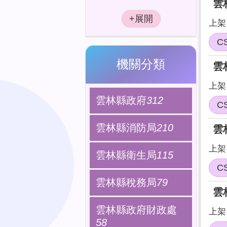
雲
上架日
C
機關分類
雲
上架日
雲林縣政府
312
C
雲林縣消防局
210
雲
上架日
雲林縣衛生局
115
C
雲林縣稅務局
79
雲
雲林縣政府財政處
上架日
58