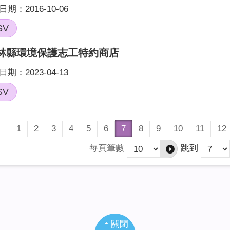
期：2016-10-06
SV
林縣環境保護志工特約商店
期：2023-04-13
SV
1
2
3
4
5
6
7
8
9
10
11
12
每頁筆數
跳到
關閉