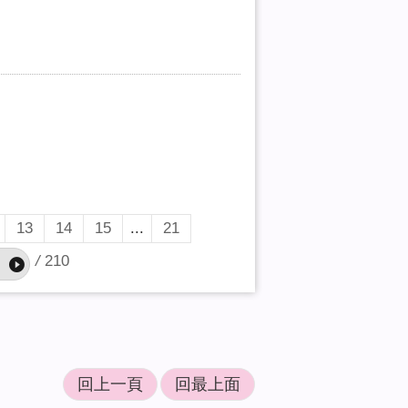
13
14
15
...
21
/
210
回上一頁
回最上面