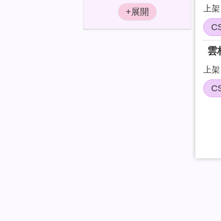
上架日
C
雲
上架日
C