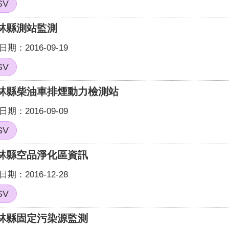
SV
林縣測站監測
期：2016-09-19
SV
林縣柴油車排煙動力檢測站
期：2016-09-09
SV
林縣空品淨化區資訊
期：2016-12-28
SV
林縣固定污染源監測