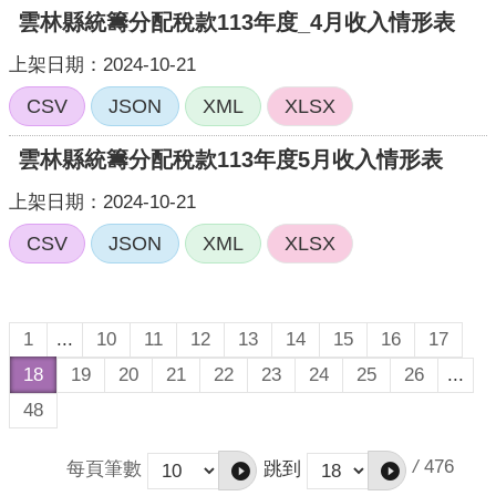
雲林縣統籌分配稅款113年度_4月收入情形表
上架日期：2024-10-21
CSV
JSON
XML
XLSX
雲林縣統籌分配稅款113年度5月收入情形表
上架日期：2024-10-21
CSV
JSON
XML
XLSX
1
...
10
11
12
13
14
15
16
17
18
19
20
21
22
23
24
25
26
...
48
/
476
每頁筆數
跳到