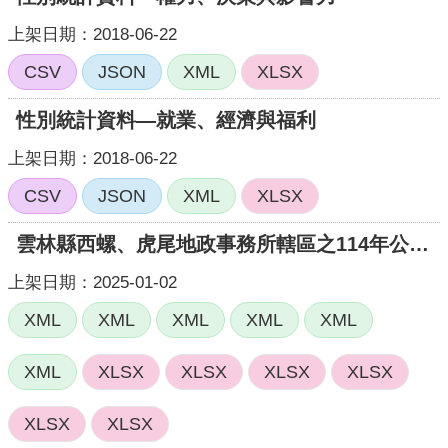
頁
上架日期：2018-06-22
網
CSV
JSON
XML
XLSX
站
導
性別統計資料—就業、經濟與福利
覽
上架日期：2018-06-22
CSV
JSON
XML
XLSX
雲林縣西螺、虎尾地政事務所轄區之114年公告土地現值
上架日期：2025-01-02
XML
XML
XML
XML
XML
XML
XLSX
XLSX
XLSX
XLSX
XLSX
XLSX