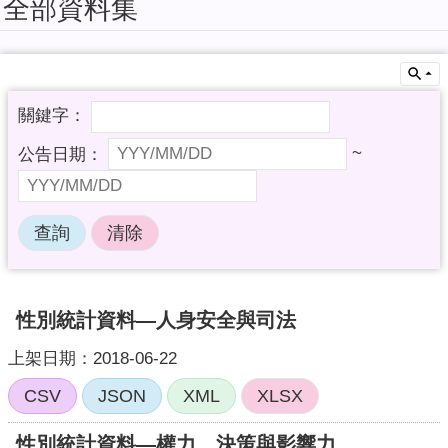
全部資料集
擬
系
統
教
育
訓
~
練
課
程
簡
報
加
性別統計資料—人身安全與司法
值
型
上架日期：2018-06-22
API
CSV
JSON
XML
XLSX
回
首
性別統計資料—權力、決策與影響力