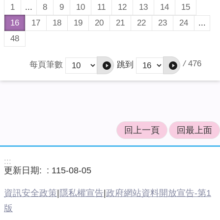
1
...
8
9
10
11
12
13
14
15
16
17
18
19
20
21
22
23
24
...
48
/
476
每頁筆數
跳到
回上一頁
回最上面
:::
更新日期:
115-08-05
資訊安全政策
|
隱私權宣告
|
政府網站資料開放宣告-第1
版