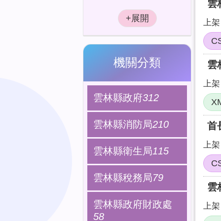
雲
上架日
C
機關分類
雲
上架日
雲林縣政府
312
X
雲林縣消防局
210
首
上架日
雲林縣衛生局
115
C
雲林縣稅務局
79
雲
雲林縣政府財政處
上架日
58