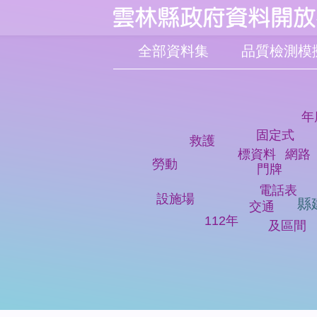
:::
跳到主要內容區塊
全部資料集
年
固定式
救護
標資料
網路
勞動
門牌
電話表
設施場
縣
交通
112年
及區間