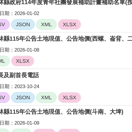
林縣政府114年度青年社團發展補助計畫補助名單(按月
期：2026-01-02
SV
JSON
XML
XLSX
林縣115年公告土地現值、公告地價(西螺、崙背、二
期：2026-01-08
ML
XLSX
長及副首長電話
期：2023-10-24
SV
JSON
XML
XLSX
林縣115年公告土地現值、公告地價(斗南、大埤)
期：2026-01-09