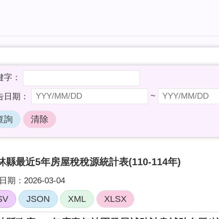
~
林縣最近5年房屋稅稅源統計表(110-114年)
期：2026-03-04
SV
JSON
XML
XLSX