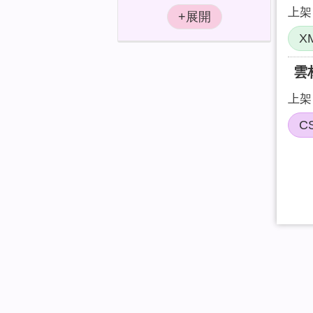
上架日
X
雲
上架日
C