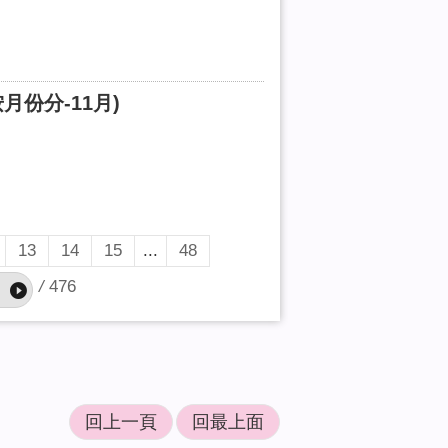
份分-11月)
13
14
15
...
48
/
476
回上一頁
回最上面