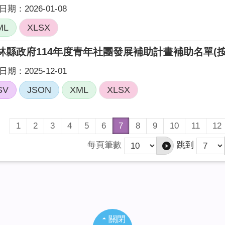
期：2026-01-08
ML
XLSX
林縣政府114年度青年社團發展補助計畫補助名單(按月
期：2025-12-01
SV
JSON
XML
XLSX
1
2
3
4
5
6
7
8
9
10
11
12
每頁筆數
跳到
關閉