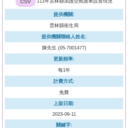
CSV
111年雲林縣加護型救護車設置現況
頁
網
提供機關:
站
雲林縣衛生局
導
覽
提供機關聯絡人姓名:
陳先生 (05-7001477)
更新頻率:
每1年
計費方式:
免費
上架日期:
2023-09-11
關鍵字: