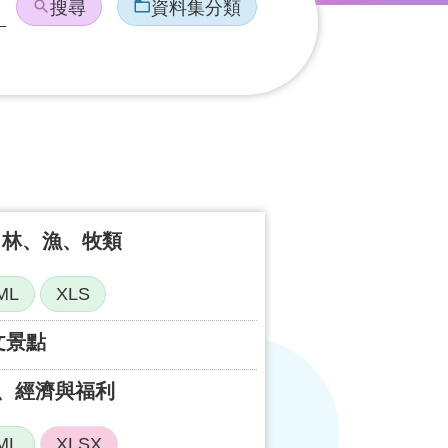
搜尋
資料集分類
、林、漁、牧類
ML
XLS
文景點
、經濟與福利
ML
XLSX