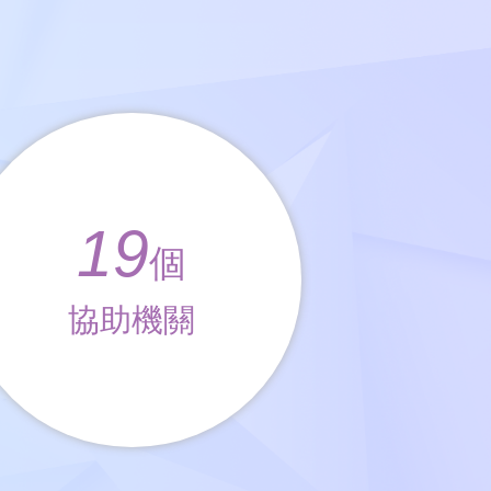
19
個
協助機關