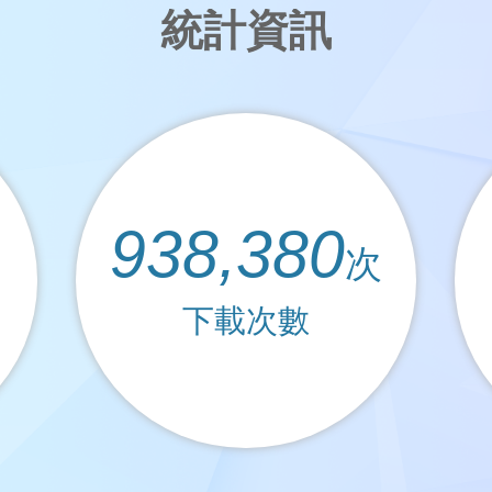
統計資訊
938,380
次
下載次數