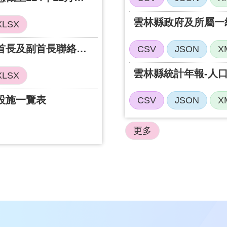
XLSX
雲林縣政府及所屬一級機關首長及副首長聯絡電話清單
CSV
JSON
X
雲林縣統計年報-人
XLSX
設施一覽表
CSV
JSON
X
更多